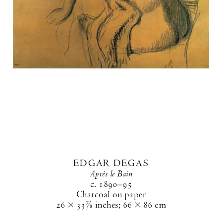
EDGAR DEGAS
Après le Bain
c. 1890
–95
Charcoal on paper
26 × 33⅞ inches
;
66 × 86 cm